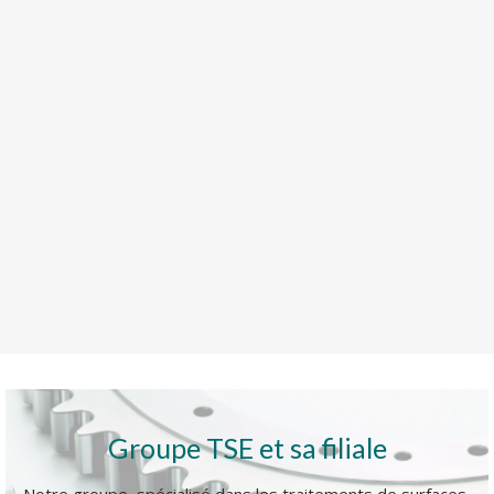
Groupe TSE et sa filiale