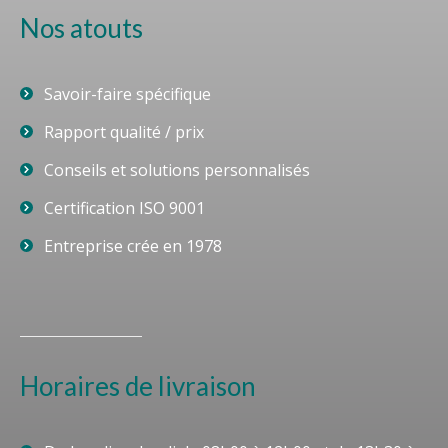
Nos atouts
Savoir-faire spécifique
Rapport qualité / prix
Conseils et solutions personnalisés
Certification ISO 9001
Entreprise crée en 1978
Horaires de livraison