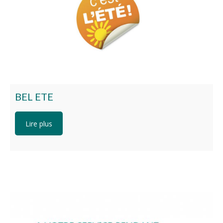
BEL ETE
Lire plus