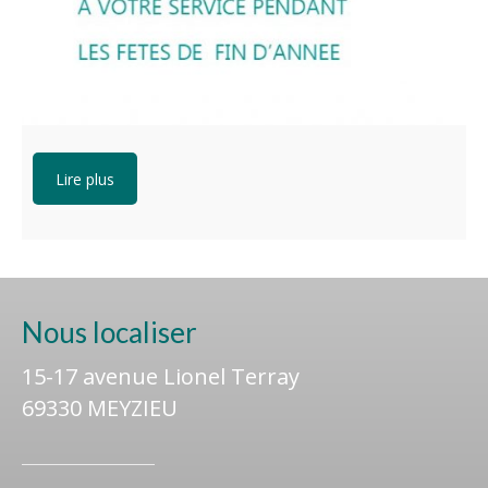
Lire plus
Nous localiser
15-17 avenue Lionel Terray
69330 MEYZIEU